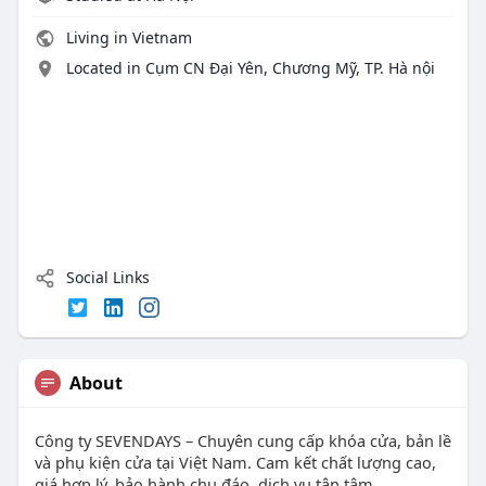
Living in Vietnam
Located in Cụm CN Đại Yên, Chương Mỹ, TP. Hà nội
Social Links
About
Công ty SEVENDAYS – Chuyên cung cấp khóa cửa, bản lề
và phụ kiện cửa tại Việt Nam. Cam kết chất lượng cao,
giá hợp lý, bảo hành chu đáo, dịch vụ tận tâm.