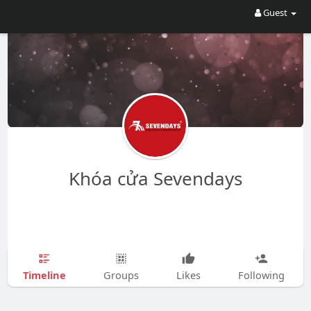
Guest
Khóa cửa Sevendays
Timeline
Groups
Likes
Following