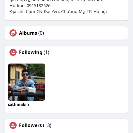
Hotline: 0915182626
Địa chỉ: Cụm CN Đại Yên, Chương Mỹ, TP. Hà nội
Albums
(0)
Following
(1)
sathinabin
Followers
(13)