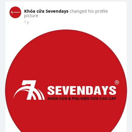
Khóa cửa Sevendays
changed his profile
picture
1 y