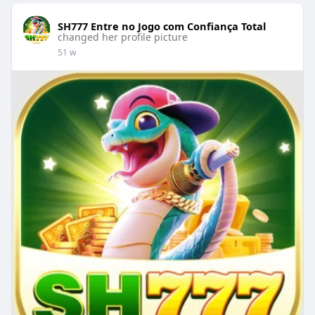
SH777 Entre no Jogo com Confiança Total
changed her profile picture
51 w