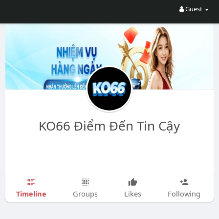
Guest
KO66 Điểm Đến Tin Cậy
Timeline
Groups
Likes
Following