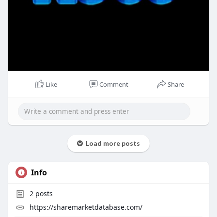
Like
Comment
Share
Load more posts
Info
2
posts
https://sharemarketdatabase.com/