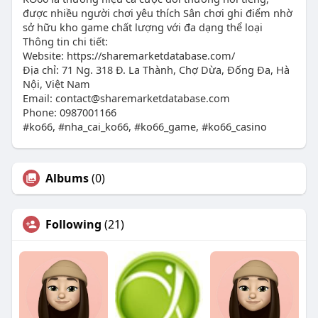
được nhiều người chơi yêu thích Sân chơi ghi điểm nhờ
sở hữu kho game chất lượng với đa dạng thể loại
Thông tin chi tiết:
Website: https://sharemarketdatabase.com/
Địa chỉ: 71 Ng. 318 Đ. La Thành, Chợ Dừa, Đống Đa, Hà
Nội, Việt Nam
Email:
contact@sharemarketdatabase.com
Phone: 0987001166
#ko66, #nha_cai_ko66, #ko66_game, #ko66_casino
Albums
(0)
Following
(21)