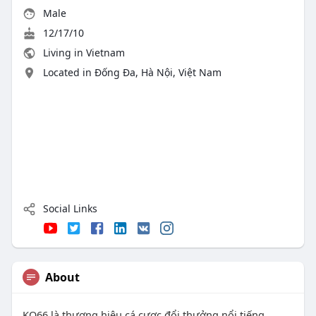
Male
12/17/10
Living in Vietnam
Located in Đống Đa, Hà Nội, Việt Nam
Social Links
About
KO66 là thương hiệu cá cược đổi thưởng nổi tiếng,