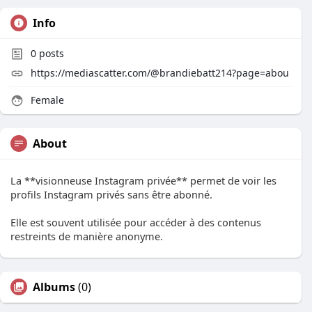
Info
0
posts
https://mediascatter.com/@brandiebatt214?page=abou
Female
About
La **visionneuse Instagram privée** permet de voir les
profils Instagram privés sans être abonné.
Elle est souvent utilisée pour accéder à des contenus
restreints de manière anonyme.
Albums
(0)