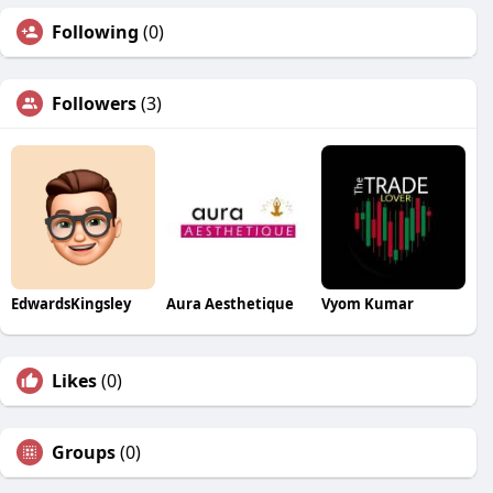
Following
(0)
Followers
(3)
EdwardsKingsley
Aura Aesthetique
Vyom Kumar
Likes
(0)
Groups
(0)