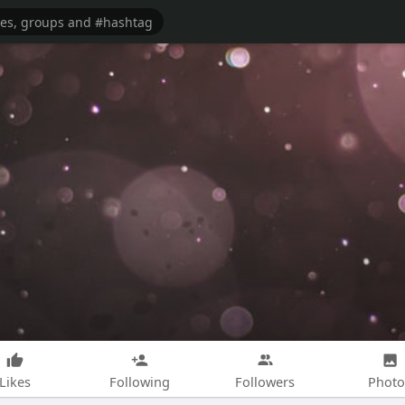
Likes
Following
Followers
Photo