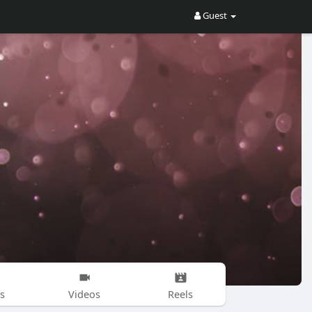
Guest
s
Videos
Reels