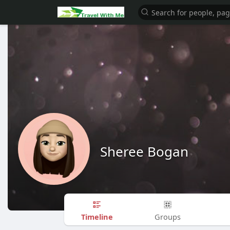
Sheree Bogan
Timeline
Groups