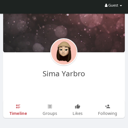
Guest
Sima Yarbro
Timeline
Groups
Likes
Following