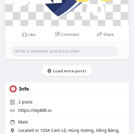
Like
Comment
Share
Load more posts
Info
2
posts
https://Sky888.io
Male
Located in 105A Cam Lộ, Hùng Vương, Hồng Bàng,