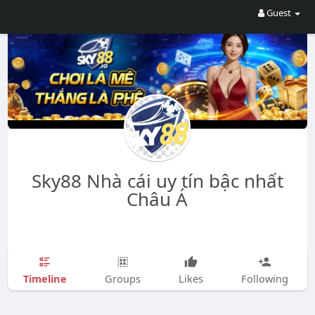
Guest
Sky88 Nhà cái uy tín bậc nhất
Châu Á
Timeline
Groups
Likes
Following