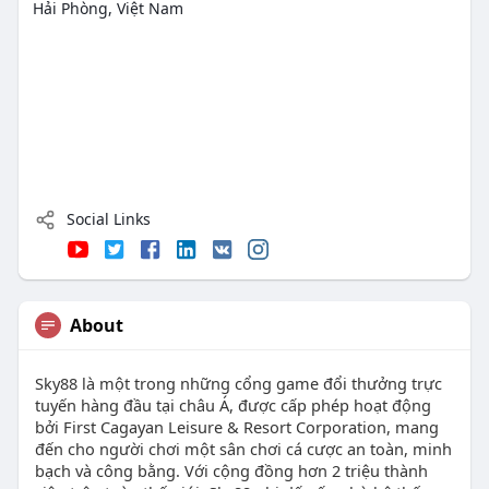
Hải Phòng, Việt Nam
Social Links
About
Sky88 là một trong những cổng game đổi thưởng trực
tuyến hàng đầu tại châu Á, được cấp phép hoạt động
bởi First Cagayan Leisure & Resort Corporation, mang
đến cho người chơi một sân chơi cá cược an toàn, minh
bạch và công bằng. Với cộng đồng hơn 2 triệu thành