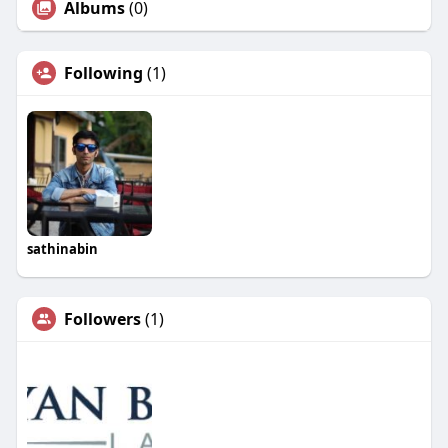
Albums
(0)
Following
(1)
sathinabin
Followers
(1)