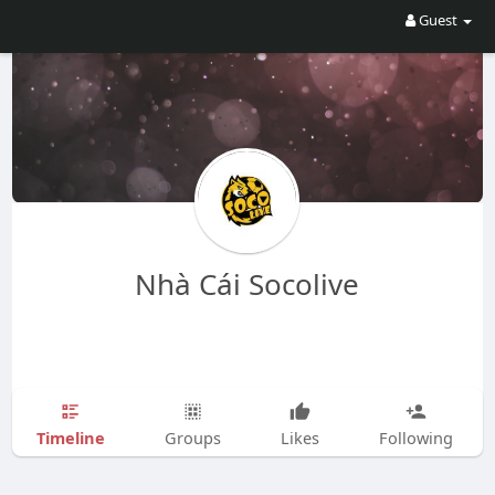
Guest
Nhà Cái Socolive
Timeline
Groups
Likes
Following