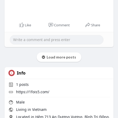
Like
Comment
Share
Load more posts
Info
1
posts
https://1fois5.com/
Male
Living in Vietnam
Located in Hẻm 713 An Dương Vương, Bình Trị Đông,