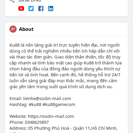
About
Ku88 là nền tảng giải trí trực tuyến hiện đại, nơi người
dùng có thể trải nghiệm nhiều tiện ích hấp dẫn chỉ với
vài thao tác đơn giản. Giao diện thân thiện, tốc độ truy
cập nhanh và tính bảo mật cao giúp Ku88 trở thành lựa
chọn hàng đầu của đông đảo người dùng yêu thích sự
tiện lợi và linh hoạt. Bên cạnh đó, hệ thống hỗ trợ 24/7
luôn sẵn sàng giải đáp mọi thắc mắc, mang đến cảm
giác yên tâm trong suốt quá trình sử dụng dịch vụ.
Email:
lienhe@sodin-mail.com
Hashtag: #ku88 #ku88gamecom
Website: https://sodin-mail.com
Phone: 0348625897
Address: 05 Phường Phú Hoà - Quận 11,Hồ Chí Minh,