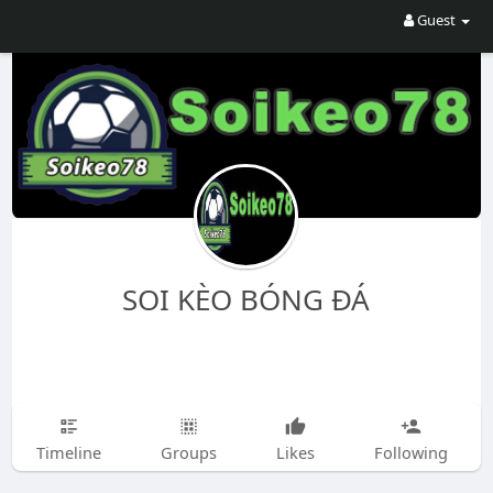
Guest
SOI KÈO BÓNG ĐÁ
Timeline
Groups
Likes
Following