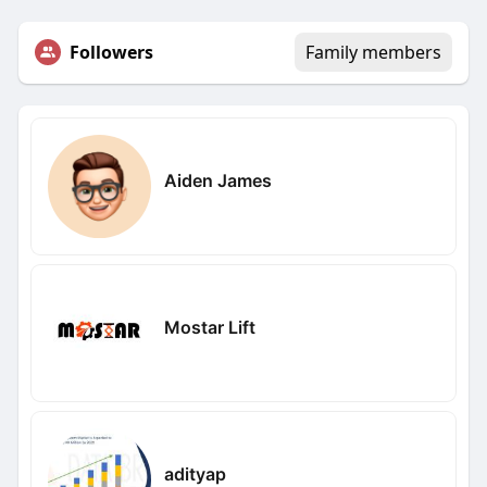
Followers
Family members
Aiden James
Mostar Lift
adityap