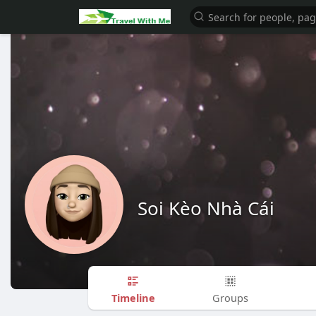
Soi Kèo Nhà Cái
Timeline
Groups