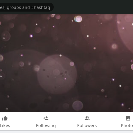
Likes
Following
Followers
Photo