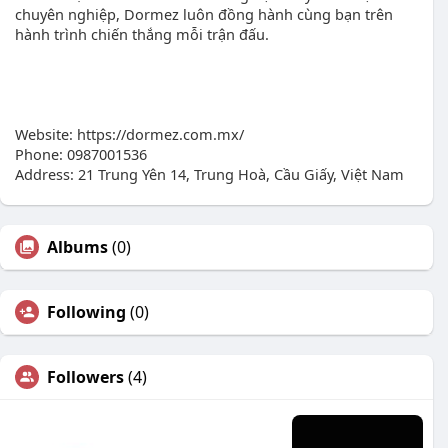
chuyên nghiệp, Dormez luôn đồng hành cùng bạn trên
hành trình chiến thắng mỗi trận đấu.
Website: https://dormez.com.mx/
Phone: 0987001536
Address: 21 Trung Yên 14, Trung Hoà, Cầu Giấy, Việt Nam
Albums
(0)
Following
(0)
Followers
(4)