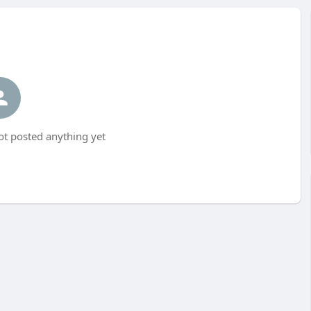
ot posted anything yet