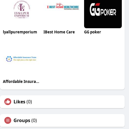
lyallpuremporium
IBest Home Care
GG poker
Affordable Insurance Team
Likes
(0)
Groups
(0)