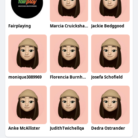
Fairplaying
Marcia Cruickshank
Jackie Bedggood
monique3089969
Florencia Burnham
Josefa Schofield
Anke McAllister
JudithTwichellqa
Dedra Ostrander