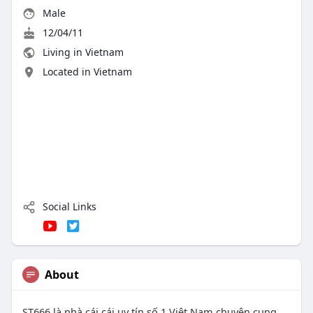
Male
12/04/11
Living in Vietnam
Located in Vietnam
Social Links
About
ST666 là nhà cái cái uy tín số 1 Việt Nam chuyên cung