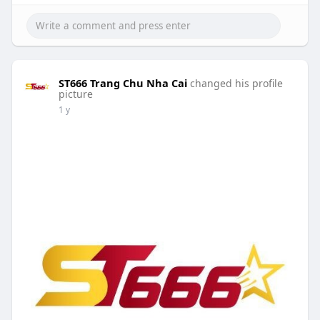
ST666 Trang Chu Nha Cai
changed his profile
picture
1 y