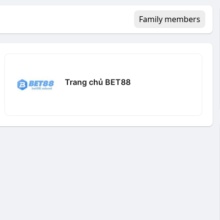
Family members
Trang chủ BET88