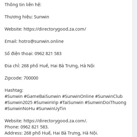
Thông tin liên hệ:
Thương hiệu: Sunwin
Website: https://directorygood.za.com/
Email:
hotro@sunwin.online
Số điện thoại: 0962 821 583
Địa chỉ: 268 phố Huế, Hai Bà Trưng, Hà Nội
Zipcode: 700000
Hashtag:
#Sunwin #GameBaiSunwin #SunwinOnline #SunwinClub
#Sunwin2025 #SunwinVip #TaiSunwin #SunwinDoiThuong
#SunwinNoHu #SunwinUyTin
Website: https://directorygood.za.com/.
Phone: 0962 821 583.
Address: 268 phố Huế, Hai Bà Trưng, Hà Nội.