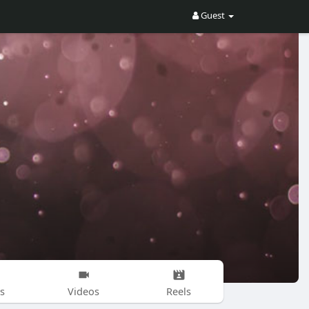
Guest
s
Videos
Reels