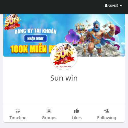
Guest
Sun win
Timeline
Groups
Likes
Following