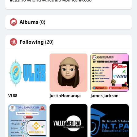
Albums
(0)
Following
(20)
VL88
JustinHomanqa
James Jackson