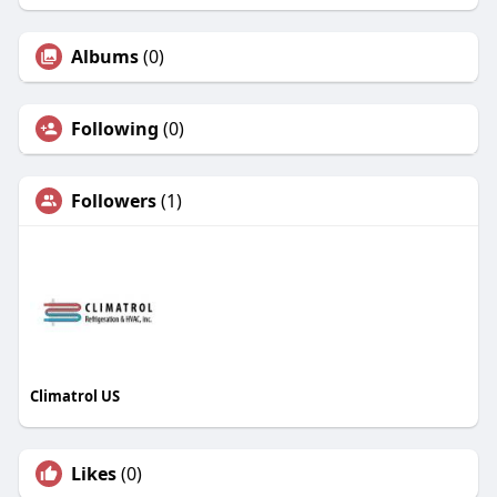
Albums
(0)
Following
(0)
Followers
(1)
Climatrol US
Likes
(0)