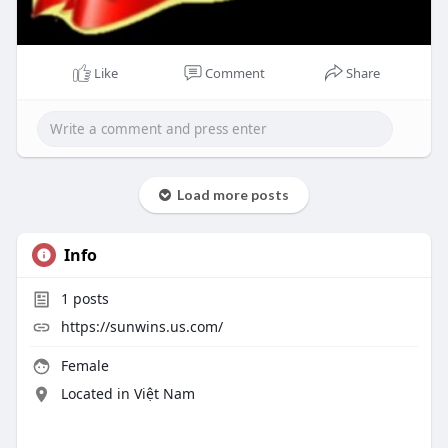
Like
Comment
Share
Load more posts
Info
1
posts
https://sunwins.us.com/
Female
Located in Việt Nam