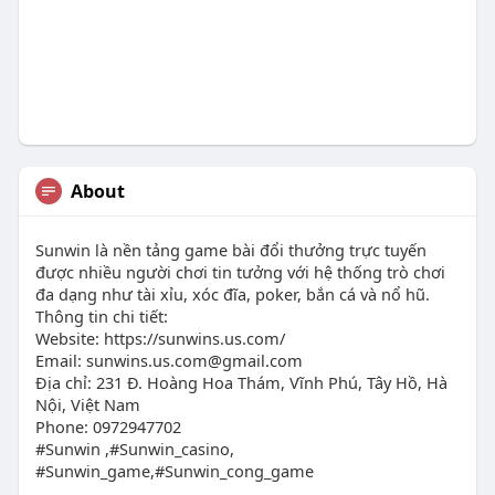
About
Sunwin là nền tảng game bài đổi thưởng trực tuyến
được nhiều người chơi tin tưởng với hệ thống trò chơi
đa dạng như tài xỉu, xóc đĩa, poker, bắn cá và nổ hũ.
Thông tin chi tiết:
Website: https://sunwins.us.com/
Email:
sunwins.us.com@gmail.com
Địa chỉ: 231 Đ. Hoàng Hoa Thám, Vĩnh Phú, Tây Hồ, Hà
Nội, Việt Nam
Phone: 0972947702
#Sunwin ,#Sunwin_casino,
#Sunwin_game,#Sunwin_cong_game