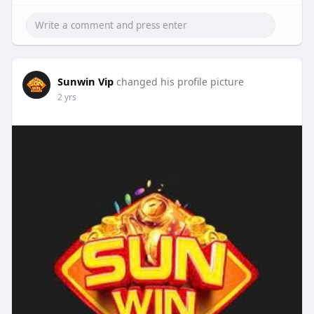
Sunwin Vip
changed his profile picture
2 yrs