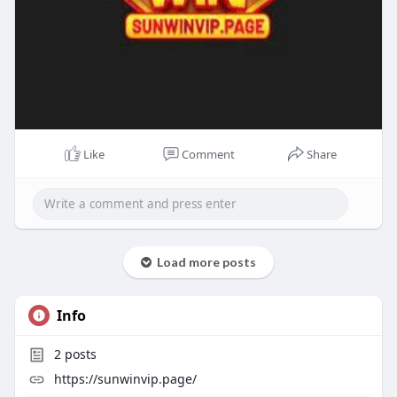
Like
Comment
Share
Load more posts
Info
2
posts
https://sunwinvip.page/