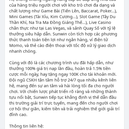
của hàng triệu người chơi với kho trò chơi đa dạng và
chất lượng như Game Bài (Tiến Lên, Baccarat, Poker...),
Mini Games (Tài Xỉu, Kim Cương...), Slot Game (Tây Du
Thần Khí, Na Tra Ma Đồng Giáng Thế...), Live Casino
chân thực như tại Las Vegas, và sảnh Quay Số với tỷ lệ
thưởng siêu hấp dẫn. Sunwin còn tích hợp các phương
thức thanh toán tiện lợi như ngân hàng, ví điện tử
Momo, và thẻ cào điện thoại với tốc độ xử lý giao dịch
nhanh chóng.
Cùng với đó là các chương trình ưu đãi hấp dẫn, như
thưởng 100% giá trị nạp lần đầu, hoàn trả 1.5% tiền
cược mỗi ngày, hay tặng ngay 100K cho tài khoản mới.
Đội ngũ CSKH tận tâm hỗ trợ 24/7 qua nhiều kênh liên
hệ, mang đến sự an tâm và hài lòng tối đa cho người
chơi. Với chiến lược phát triển rõ ràng và những thành
tựu nổi bật, Sunwin tiếp tục khẳng định vị thế dẫn đầu
thị trường giải trí trực tuyến, mang đến cho người chơi
cơ hội thư giãn, kiếm tiền và trải nghiệm thế giới giải trí
đỉnh cao.
Thông tin liên hệ: