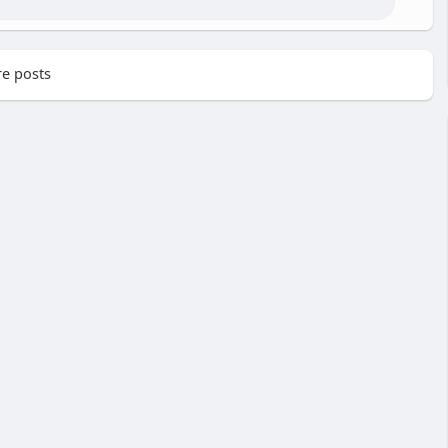
e posts