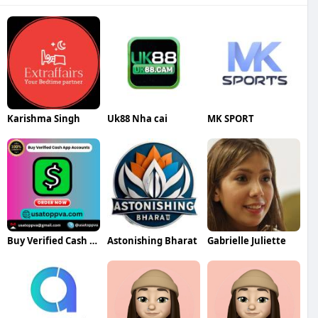
Karishma Singh
Uk88 Nha cai
MK SPORT
Buy Verified Cash App Accounts
Astonishing Bharat
Gabrielle Juliette