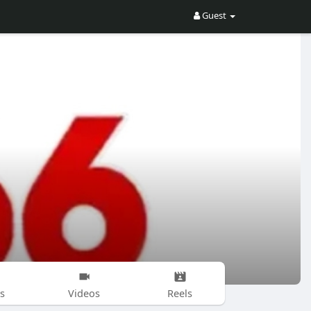
Guest
s
Videos
Reels