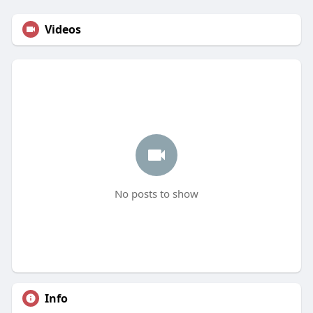
Videos
No posts to show
Info