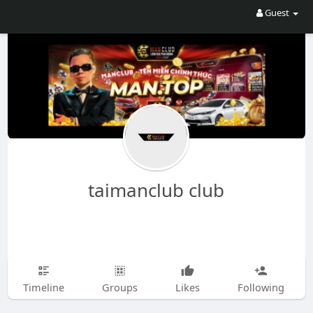
Guest
taimanclub club
Timeline
Groups
Likes
Following