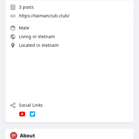
3
posts
https://taimanclub.club/
Male
Living in Vietnam
Located in Vietnam
Social Links
About