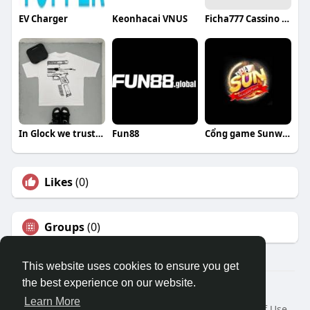
EV Charger
Keonhacai VNUS
Ficha777 Cassino Online com Dealer ao Viv
In Glock we trust shirt
Fun88
Cổng game Sunwin
Likes
(0)
Groups
(0)
This website uses cookies to ensure you get
the best experience on our website.
© 2026 Travel With Me
Learn More
Home
About
Contact Us
Privacy Policy
Terms of Use