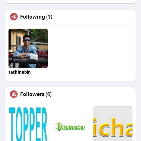
Following
(1)
sathinabin
Followers
(6)