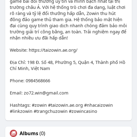
game bài đổi thưởng uy tín và minh bạch nhất tại thị
trường châu Á. Với hệ thống trò chơi đa dạng, luật chơi
rõ ràng và tỷ lệ đổi thưởng hấp dẫn, Zowin thu hút
đông đảo game thủ tham gia. Hệ thống bảo mật hiện
đại cùng quy trình giao dịch nhanh chóng đảm bảo môi
trường giải trí công bằng, an toàn. Trải nghiệm ngay để
nhận nhiều ưu đãi hấp dẫn!
Website: https://taizowin.ae.org/
Địa Chỉ: 198 Đ. Số 48, Phường 5, Quận 4, Thành phố Hồ
Chí Minh, Việt Nam
Phone: 0984568666
Email:
zo72.win@gmail.com
Hashtags: #zowin #taizowin.ae.org #nhacaizowin
#linkzowin #trangchuzowin #zowincasino
Albums
(0)