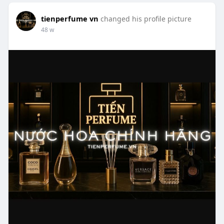
tienperfume vn
changed his profile picture
48 w