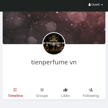
Guest
tienperfume vn
Timeline
Groups
Likes
Following