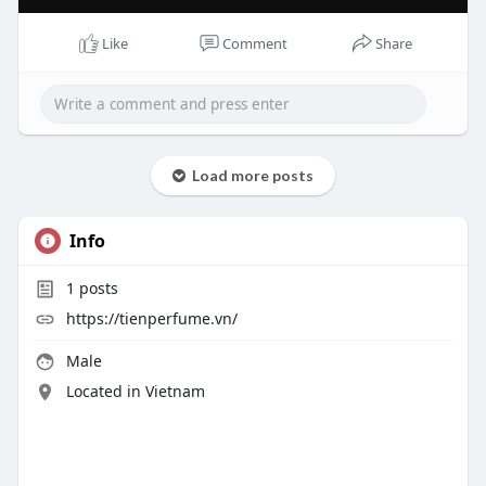
Like
Comment
Share
Load more posts
Info
1
posts
https://tienperfume.vn/
Male
Located in Vietnam