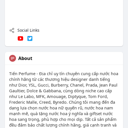
Social Links
About
Tiến Perfume - Địa chỉ uy tín chuyên cung cấp nước hoa
chính hãng từ các thương hiệu designer danh tiếng
như Dior, YSL, Gucci, Burberry, Chanel, Prada, Jean Paul
Gaultier, Dolce & Gabbana, cùng dòng niche cao cấp
như Le Labo, MFK, Amouage, Diptyque, Tom Ford,
Frederic Malle, Creed, Byredo. Chúng tôi mang đến đa
dạng lựa chọn nước hoa nữ quyến rũ, nước hoa nam
mạnh mẽ, quà tặng nước hoa ý nghĩa và giftset nước
hoa sang trọng, phù hợp cho mọi dịp. Tất cả sản phẩm
đều đảm bảo chất lượng chính hãng, giá cạnh tranh và