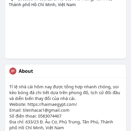
Thành phố Hồ Chí Minh, Việt Nam
About
Tỉ lệ nhà cái hôm nay được tổng hợp nhanh chóng, soi
kèo bóng đá chi tiết dựa trên phong độ, lịch sử đối đầu
và diễn biến thay đổi của nhà cái.
Website: https://haimaegypt.com/
Email:
tilenhacai1@gmail.com
Số điện thoại: 0583074467
Địa chỉ: 633/23 Đ. Âu Cơ, Phú Trung, Tân Phú, Thành
phố Hồ Chí Minh, Việt Nam