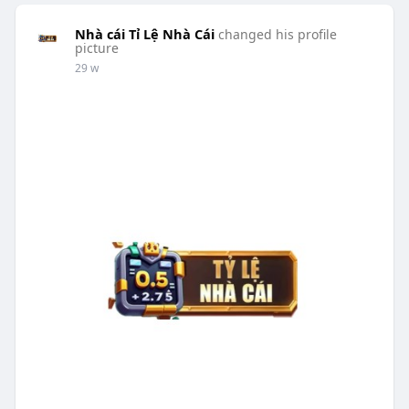
Nhà cái Tỉ Lệ Nhà Cái
changed his profile
picture
29 w