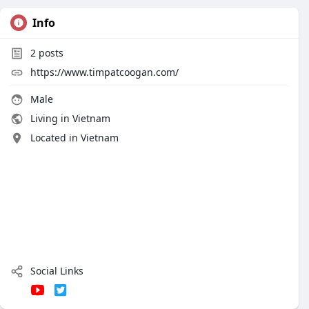
Info
2
posts
https://www.timpatcoogan.com/
Male
Living in Vietnam
Located in Vietnam
Social Links