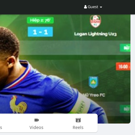
Guest
s
Videos
Reels