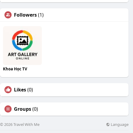
Followers
(1)
Khoa Học TV
Likes
(0)
Groups
(0)
Language
© 2026 Travel With Me