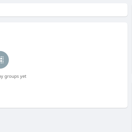
ny groups yet