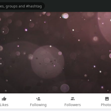
Likes
Following
Followers
Photo