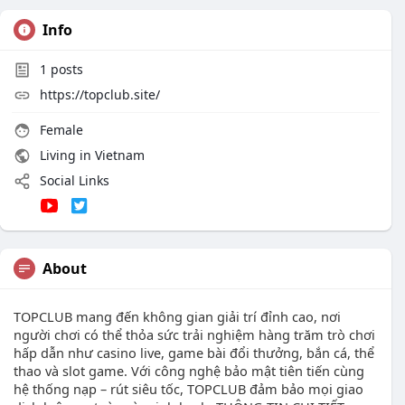
Info
1
posts
https://topclub.site/
Female
Living in Vietnam
Social Links
About
TOPCLUB mang đến không gian giải trí đỉnh cao, nơi
người chơi có thể thỏa sức trải nghiệm hàng trăm trò chơi
hấp dẫn như casino live, game bài đổi thưởng, bắn cá, thể
thao và slot game. Với công nghệ bảo mật tiên tiến cùng
hệ thống nạp – rút siêu tốc, TOPCLUB đảm bảo mọi giao