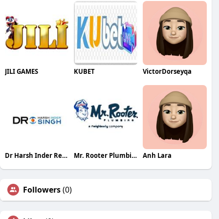
JILI GAMES
KUBET
VictorDorseyqa
Dr Harsh Inder Retina Center
Mr. Rooter Plumbing of Riverside
Anh Lara
Followers
(0)