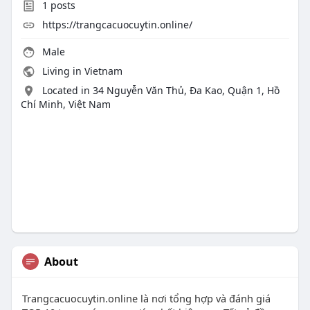
1
posts
https://trangcacuocuytin.online/
Male
Living in Vietnam
Located in 34 Nguyễn Văn Thủ, Đa Kao, Quận 1, Hồ
Chí Minh, Việt Nam
About
Trangcacuocuytin.online là nơi tổng hợp và đánh giá