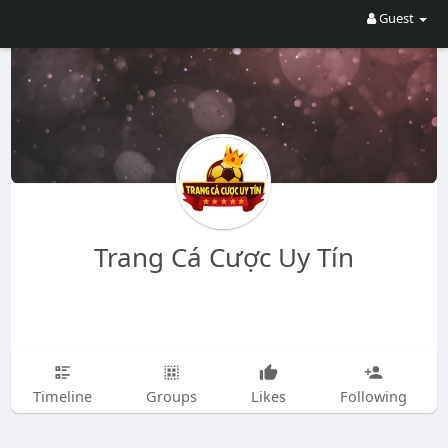
Guest
Trang Cá Cược Uy Tín
Timeline
Groups
Likes
Following