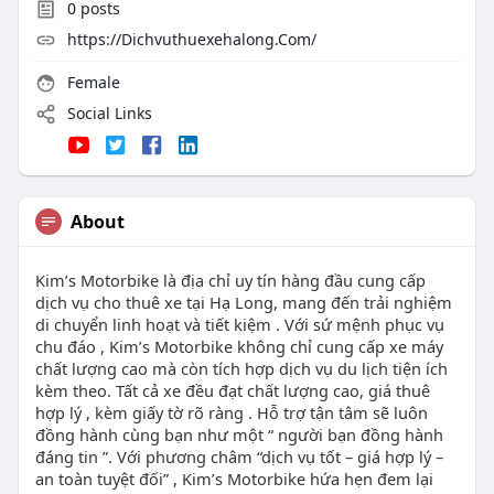
0
posts
https://Dichvuthuexehalong.Com/
Female
Social Links
About
Kim’s Motorbike là địa chỉ uy tín hàng đầu cung cấp
dịch vụ cho thuê xe tại Hạ Long, mang đến trải nghiệm
di chuyển linh hoạt và tiết kiệm . Với sứ mệnh phục vụ
chu đáo , Kim’s Motorbike không chỉ cung cấp xe máy
chất lượng cao mà còn tích hợp dịch vụ du lịch tiện ích
kèm theo. Tất cả xe đều đạt chất lượng cao, giá thuê
hợp lý , kèm giấy tờ rõ ràng . Hỗ trợ tận tâm sẽ luôn
đồng hành cùng bạn như một “ người bạn đồng hành
đáng tin ”. Với phương châm “dịch vụ tốt – giá hợp lý –
an toàn tuyệt đối” , Kim’s Motorbike hứa hẹn đem lại