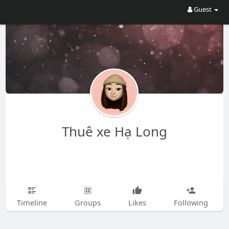
Guest
Thuê xe Hạ Long
Timeline
Groups
Likes
Following