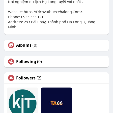
trải nghiệm du lịch Hạ Long tuyệt vời nhất .
Website: https://Dichvuthuexehalong.Com/.
Phone: 0923.333.121.
Address: 293 Bãi Cháy, Thành phố Hạ Long, Quảng
Ninh.
Albums
(0)
Following
(0)
Followers
(2)