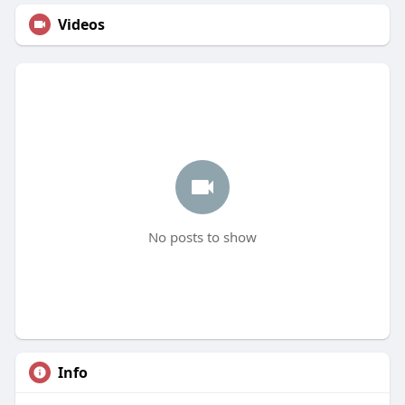
Videos
No posts to show
Info