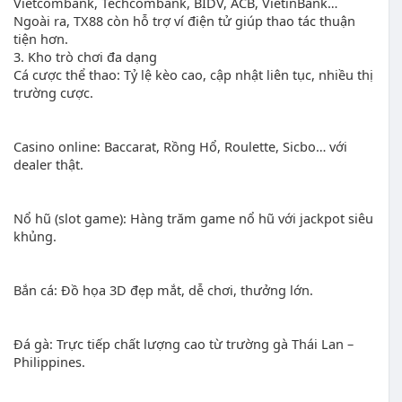
Vietcombank, Techcombank, BIDV, ACB, VietinBank…
Ngoài ra, TX88 còn hỗ trợ ví điện tử giúp thao tác thuận
tiện hơn.
3. Kho trò chơi đa dạng
Cá cược thể thao: Tỷ lệ kèo cao, cập nhật liên tục, nhiều thị
trường cược.
Casino online: Baccarat, Rồng Hổ, Roulette, Sicbo… với
dealer thật.
Nổ hũ (slot game): Hàng trăm game nổ hũ với jackpot siêu
khủng.
Bắn cá: Đồ họa 3D đẹp mắt, dễ chơi, thưởng lớn.
Đá gà: Trực tiếp chất lượng cao từ trường gà Thái Lan –
Philippines.