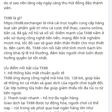
do vì sao nền tảng này ngày càng thu hút đông đảo thành
viên.
TX88 là gì?
https://tx88.exchange/ là nhà cái trực tuyến cung cấp hàng
loạt sản phẩm giải trí như cá cược thể thao, casino online,
bắn cá, đá gà, nổ hũ và xổ số. Điểm mạnh của TX88 nằm ở
việc sử dụng công nghệ tiên tiến, mang đến trải nghiệm
mượt mà, tốc độ cao và giao diện thân thiện cho mọi thiết
bị. Bên cạnh đó, TX88 còn nổi bật nhờ tính minh bạch khi
công khai tỷ lệ trả thưởng, đảm bảo người chơi luôn được
hưởng quyền lợi tốt nhất.
Ưu điểm nổi bật của TX88
1. Hệ thống bảo mật chuẩn quốc tế
TX88 ứng dụng công nghệ mã hóa SSL 128-bit, giúp bảo
vệ thông tin cá nhân và giao dịch của người chơi tuyệt đối.
Các lớp tường lửa hiện đại giúp giảm thiểu tối đa rủi ro từ
bên ngoài.
2. Thanh toán nhanh – hỗ trợ đa ngân hàng
Giao dịch tại TX88 được tự động hóa, người chơi có thể
nạp – rút trong vài phút qua loạt ngân hàng lớn như