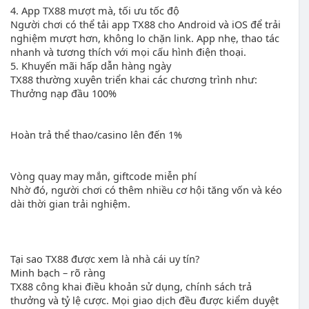
4. App TX88 mượt mà, tối ưu tốc độ
Người chơi có thể tải app TX88 cho Android và iOS để trải
nghiệm mượt hơn, không lo chặn link. App nhẹ, thao tác
nhanh và tương thích với mọi cấu hình điện thoại.
5. Khuyến mãi hấp dẫn hàng ngày
TX88 thường xuyên triển khai các chương trình như:
Thưởng nạp đầu 100%
Hoàn trả thể thao/casino lên đến 1%
Vòng quay may mắn, giftcode miễn phí
Nhờ đó, người chơi có thêm nhiều cơ hội tăng vốn và kéo
dài thời gian trải nghiệm.
Tại sao TX88 được xem là nhà cái uy tín?
Minh bạch – rõ ràng
TX88 công khai điều khoản sử dụng, chính sách trả
thưởng và tỷ lệ cược. Mọi giao dịch đều được kiểm duyệt