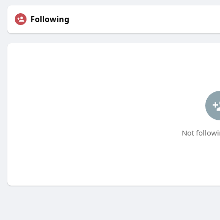
Following
Not followi