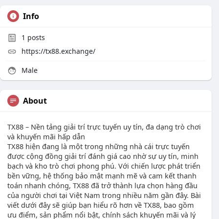
Info
1
posts
https://tx88.exchange/
Male
About
TX88 – Nền tảng giải trí trực tuyến uy tín, đa dạng trò chơi
và khuyến mãi hấp dẫn
TX88 hiện đang là một trong những nhà cái trực tuyến
được cộng đồng giải trí đánh giá cao nhờ sự uy tín, minh
bạch và kho trò chơi phong phú. Với chiến lược phát triển
bền vững, hệ thống bảo mật mạnh mẽ và cam kết thanh
toán nhanh chóng, TX88 đã trở thành lựa chọn hàng đầu
của người chơi tại Việt Nam trong nhiều năm gần đây. Bài
viết dưới đây sẽ giúp bạn hiểu rõ hơn về TX88, bao gồm
ưu điểm, sản phẩm nổi bật, chính sách khuyến mãi và lý