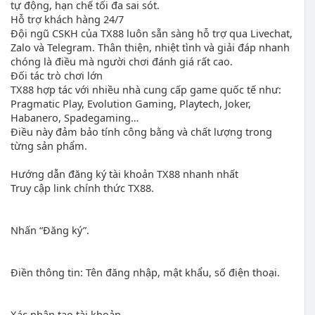
tự động, hạn chế tối đa sai sót.
Hỗ trợ khách hàng 24/7
Đội ngũ CSKH của TX88 luôn sẵn sàng hỗ trợ qua Livechat,
Zalo và Telegram. Thân thiện, nhiệt tình và giải đáp nhanh
chóng là điều mà người chơi đánh giá rất cao.
Đối tác trò chơi lớn
TX88 hợp tác với nhiều nhà cung cấp game quốc tế như:
Pragmatic Play, Evolution Gaming, Playtech, Joker,
Habanero, Spadegaming…
Điều này đảm bảo tính công bằng và chất lượng trong
từng sản phẩm.
Hướng dẫn đăng ký tài khoản TX88 nhanh nhất
Truy cập link chính thức TX88.
Nhấn “Đăng ký”.
Điền thông tin: Tên đăng nhập, mật khẩu, số điện thoại.
Xác nhận tạo tài khoản.