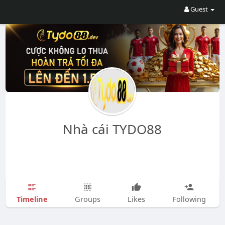
Guest
Nhà cái TYDO88
Timeline
Groups
Likes
Following