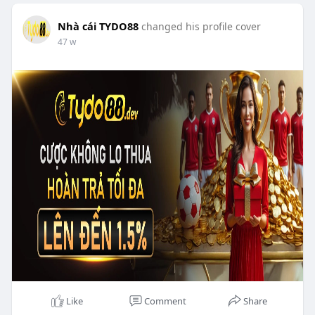
Nhà cái TYDO88
changed his profile cover
47 w
Like
Comment
Share