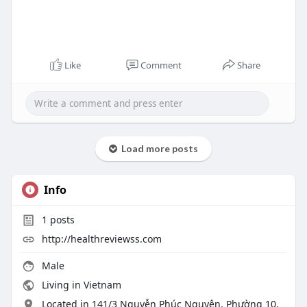
Like
Comment
Share
Load more posts
Info
1
posts
http://healthreviewss.com
Male
Living in Vietnam
Located in 141/3 Nguyễn Phúc Nguyên, Phường 10,