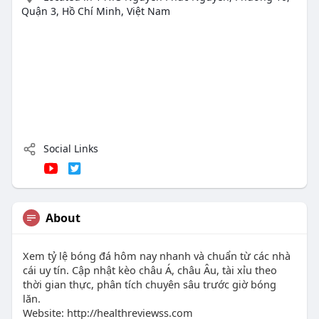
Quận 3, Hồ Chí Minh, Việt Nam
Social Links
About
Xem tỷ lệ bóng đá hôm nay nhanh và chuẩn từ các nhà
cái uy tín. Cập nhật kèo châu Á, châu Âu, tài xỉu theo
thời gian thực, phân tích chuyên sâu trước giờ bóng
lăn.
Website: http://healthreviewss.com