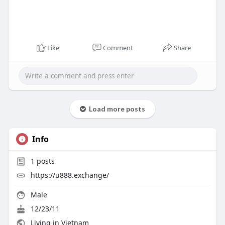
Like
Comment
Share
Load more posts
Info
1
posts
https://u888.exchange/
Male
12/23/11
Living in Vietnam