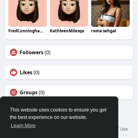
FredCunninghamqa
KathleenMilesqa
roma sehgal
Followers
(0)
Likes
(0)
Groups
(0)
This website uses cookies to ensure you get
the best experience on our website.
© 2026 Travel With Me
Learn More
Home
About
Contact Us
Privacy Policy
Terms of Use
Request a Refund
Blog
Developers