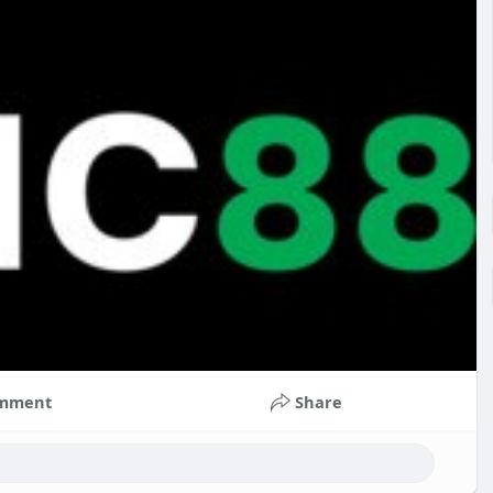
mment
Share