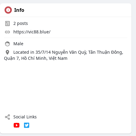
Info
2
posts
https://vic88.blue/
Male
Located in 35/7/14 Nguyễn Văn Quỳ, Tân Thuận Đông,
Quận 7, Hồ Chí Minh, Việt Nam
Social Links