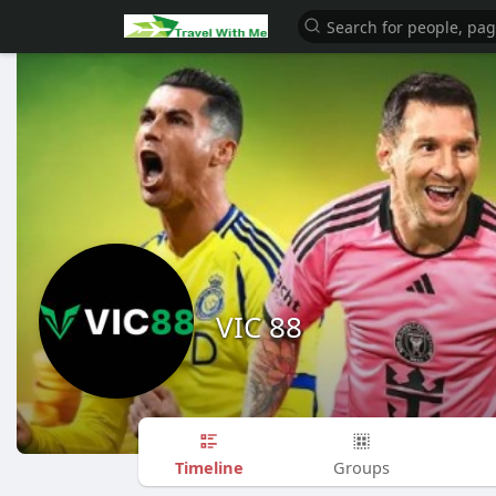
VIC 88
Timeline
Groups