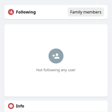
Following
Family members
Not following any user
Info