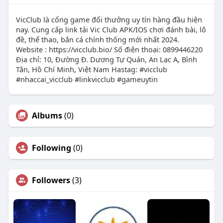
VicClub là cổng game đổi thưởng uy tín hàng đầu hiện
nay. Cung cấp link tải Vic Club APK/IOS chơi đánh bài, lô
đề, thể thao, bắn cá chính thống mới nhất 2024.
Website : https://vicclub.bio/ Số điện thoại: 0899446220
Địa chỉ: 10, Đường Đ. Dương Tự Quán, An Lạc A, Bình
Tân, Hồ Chí Minh, Việt Nam Hastag: #vicclub
#nhaccai_vicclub #linkvicclub #gameuytin
Albums
(0)
Following
(0)
Followers
(3)