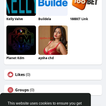
Kelly Valve
Buildela
188BET Link
Planet Kdm
aysha chd
Likes
(0)
Groups
(0)
This website uses cookies to ensure you get