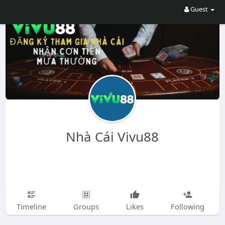
Guest
Nhà Cái Vivu88
Timeline
Groups
Likes
Following