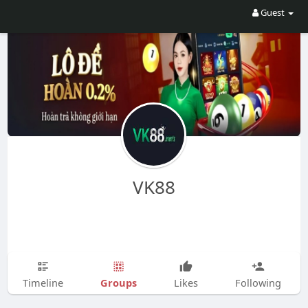
Guest
VK88
Groups
Timeline
Likes
Following