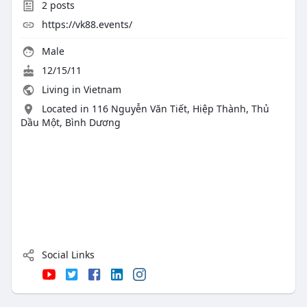
2
posts
https://vk88.events/
Male
12/15/11
Living in Vietnam
Located in 116 Nguyễn Văn Tiết, Hiệp Thành, Thủ
Dầu Một, Bình Dương
Social Links