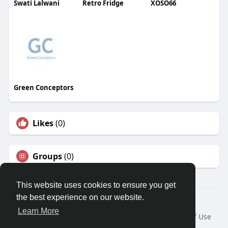
Swati Lalwani
Retro Fridge
XOSO66
Green Conceptors
Likes
(0)
Groups
(0)
This website uses cookies to ensure you get
the best experience on our website.
© 2026 Travel With Me
Learn More
Home
About
Contact Us
Privacy Policy
Terms of Use
Request a Refund
Blog
Developers