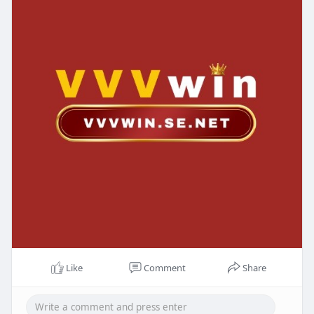
Like
Comment
Share