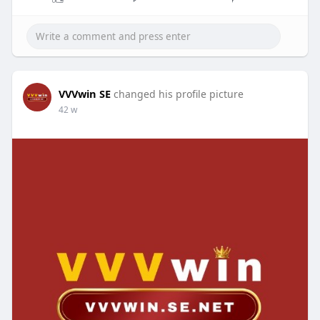
VVVwin SE
changed his profile picture
42 w