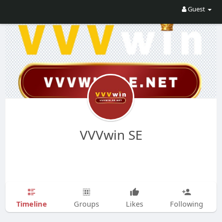
Guest
VVVwin SE
Timeline
Groups
Likes
Following