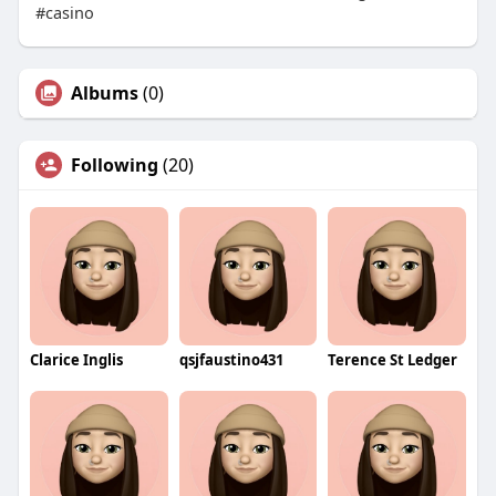
#casino
Albums
(0)
Following
(20)
Clarice Inglis
qsjfaustino431
Terence St Ledger