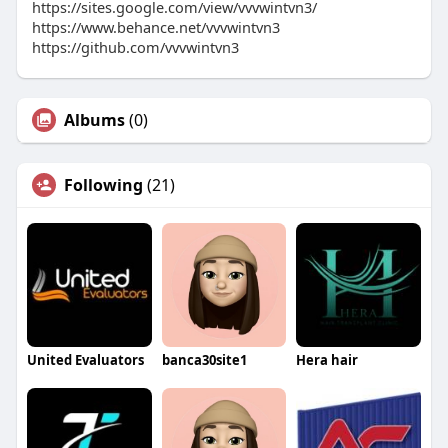
https://sites.google.com/view/vvvwintvn3/
https://www.behance.net/vvvwintvn3
https://github.com/vvvwintvn3
Albums
(0)
Following
(21)
United Evaluators
banca30site1
Hera hair