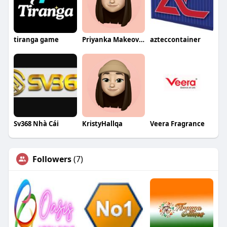
tiranga game
Priyanka Makeovers
azteccontainer
Sv368 Nhà Cái
KristyHallqa
Veera Fragrance
Followers
(7)