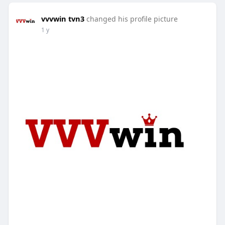
vvvwin tvn3
changed his profile picture
1 y