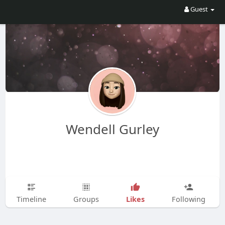
Guest
Wendell Gurley
Likes
Timeline
Groups
Following