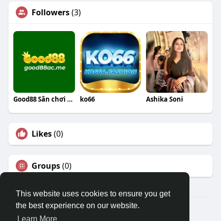
Followers
(3)
Good88 Sân chơi cá cược trực tuyến
ko66
Ashika Soni
Likes
(0)
Groups
(0)
This website uses cookies to ensure you get
the best experience on our website.
© 2026 Travel With Me
Learn More