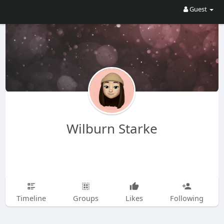
Guest
Wilburn Starke
Timeline
Groups
Likes
Following