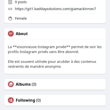
0
posts
https://git1.baddaysolutions.com/giamackinnon7
Female
About
La **visionneuse Instagram privée** permet de voir les
profils Instagram privés sans être abonné.
Elle est souvent utilisée pour accéder à des contenus
restreints de manière anonyme.
Albums
(0)
Following
(0)