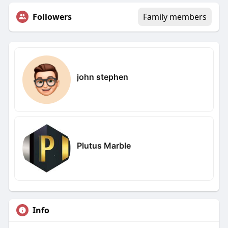
Followers
Family members
john stephen
Plutus Marble
Info