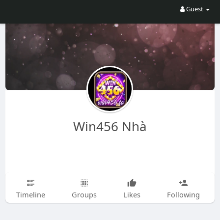
Guest
Win456 Nhà
Timeline
Groups
Likes
Following