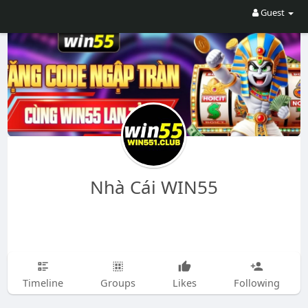
Guest
Nhà Cái WIN55
Timeline
Groups
Likes
Following