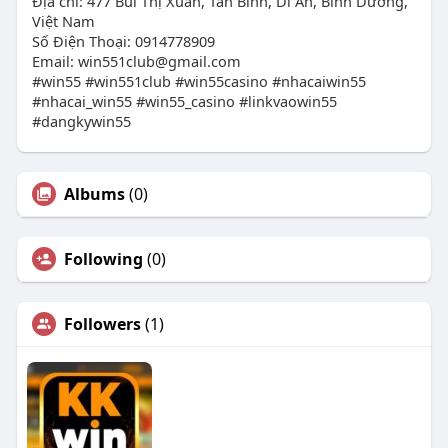
Địa chỉ: 477 Bùi Thị Xuân, Tân Bình, Dĩ An, Bình Dương,
Việt Nam
Số Điện Thoại: 0914778909
Email:
win551club@gmail.com
#win55 #win551club #win55casino #nhacaiwin55
#nhacai_win55 #win55_casino #linkvaowin55
#dangkywin55
Albums
(0)
Following
(0)
Followers
(1)