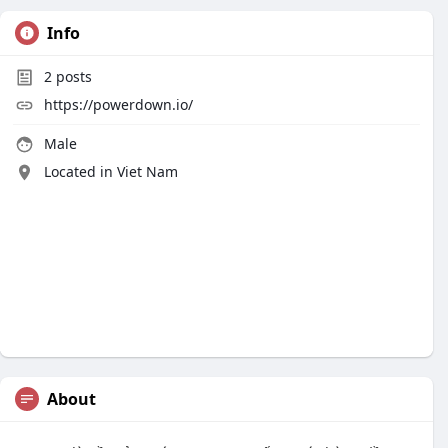
Info
2
posts
https://powerdown.io/
Male
Located in Viet Nam
About