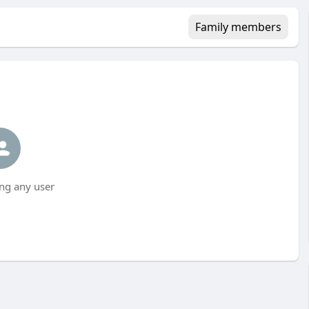
Family members
ng any user