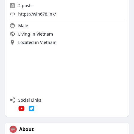
2
posts
https://win678.ink/
Male
Living in Vietnam
Located in Vietnam
Social Links
About