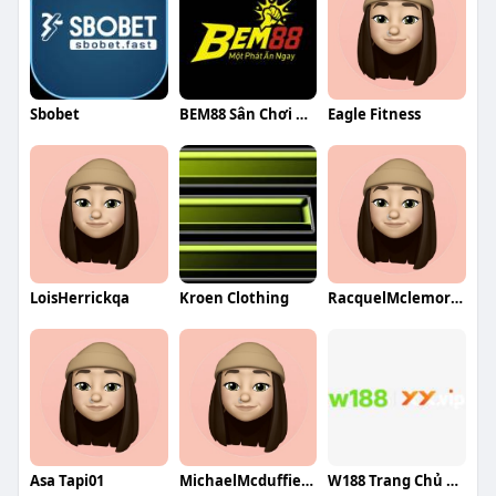
Sbobet
BEM88 Sân Chơi Đẳng Cấp
Eagle Fitness
LoisHerrickqa
Kroen Clothing
RacquelMclemoreqa
Asa Tapi01
MichaelMcduffieqa
W188 Trang Chủ W188 CAM Đăng Ký Tải App Tặng 888K