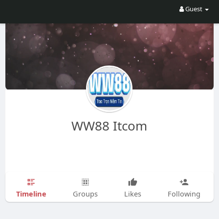
Guest
WW88 Itcom
Timeline
Groups
Likes
Following