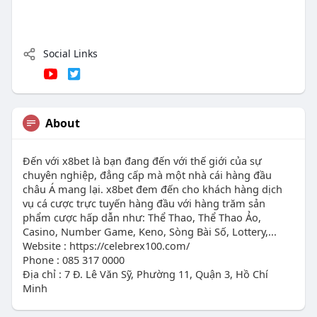
Social Links
About
Đến với x8bet là bạn đang đến với thế giới của sự
chuyên nghiệp, đẳng cấp mà một nhà cái hàng đầu
châu Á mang lại. x8bet đem đến cho khách hàng dịch
vụ cá cược trực tuyến hàng đầu với hàng trăm sản
phẩm cược hấp dẫn như: Thể Thao, Thể Thao Ảo,
Casino, Number Game, Keno, Sòng Bài Số, Lottery,...
Website : https://celebrex100.com/
Phone : 085 317 0000
Địa chỉ : 7 Đ. Lê Văn Sỹ, Phường 11, Quận 3, Hồ Chí
Minh