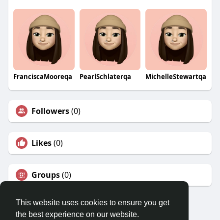
FranciscaMooreqa
PearlSchlaterqa
MichelleStewartqa
Followers
(0)
Likes
(0)
Groups
(0)
This website uses cookies to ensure you get
the best experience on our website.
© 2026 Travel With Me