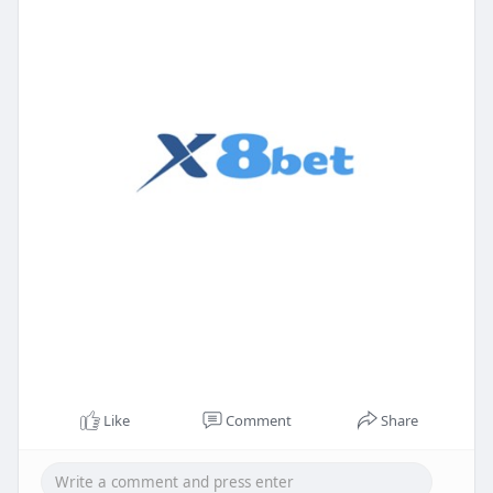
Like
Comment
Share