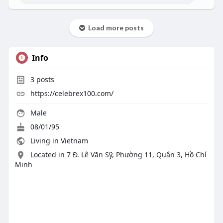
Load more posts
Info
3
posts
https://celebrex100.com/
Male
08/01/95
Living in Vietnam
Located in 7 Đ. Lê Văn Sỹ, Phường 11, Quận 3, Hồ Chí
Minh