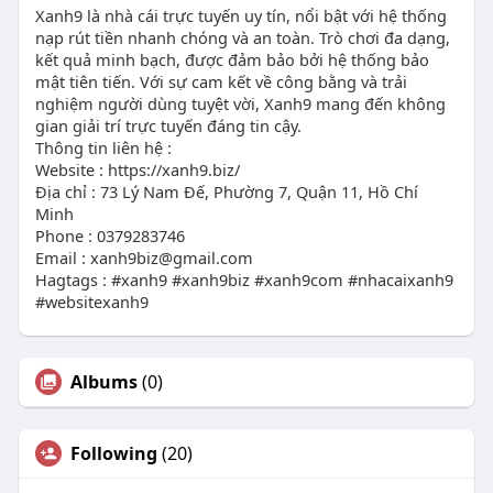
Xanh9 là nhà cái trực tuyến uy tín, nổi bật với hệ thống
nạp rút tiền nhanh chóng và an toàn. Trò chơi đa dạng,
kết quả minh bạch, được đảm bảo bởi hệ thống bảo
mật tiên tiến. Với sự cam kết về công bằng và trải
nghiệm người dùng tuyệt vời, Xanh9 mang đến không
gian giải trí trực tuyến đáng tin cậy.
Thông tin liên hệ :
Website : https://xanh9.biz/
Địa chỉ : 73 Lý Nam Đế, Phường 7, Quận 11, Hồ Chí
Minh
Phone : 0379283746
Email :
xanh9biz@gmail.com
Hagtags : #xanh9 #xanh9biz #xanh9com #nhacaixanh9
#websitexanh9
Albums
(0)
Following
(20)