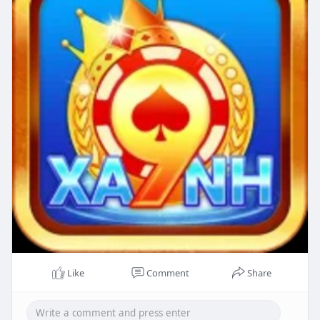
Like
Comment
Share