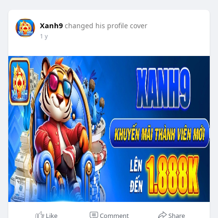
Xanh9
changed his profile cover
1 y
Like
Comment
Share