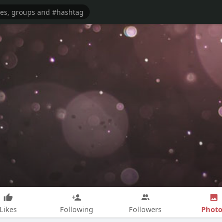
Photo
Likes
Following
Followers