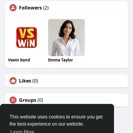
Followers
(2)
Vswin bond
Emma Taylor
Likes
(0)
Groups
(0)
This website uses cookies to ensure you get
the best experience on our website.
© 2026 Travel With Me
Learn More