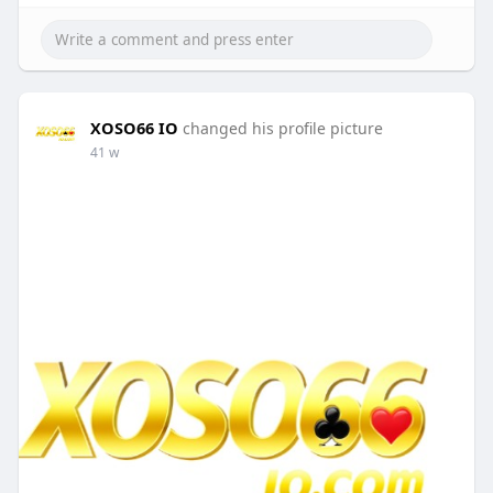
XOSO66 IO
changed his profile picture
41 w