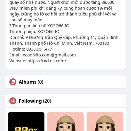
quay số nhà nước. Người chơi mới được tặng 88.000
VNĐ miễn phí khi đăng ký, cùng hoàn cược 1% mỗi
ngày. Đừng bỏ lỡ cơ hội trở thành triệu phú chỉ với vài
con số may mắn.
? Thông tin liên hệ XOSO66 IO
Thương hiệu: XOSO66 IO
Địa chỉ: 9 Đường Trần Quý Cáp, Phường 11, Quận Bình
Thạnh, Thành phố Hồ Chí Minh, Việt Nam, 700180
Hotline: 0933.951.477
Email:
xoso66io.com@gmail.com
Website: https://cxd.us.com/
Albums
(0)
Following
(20)