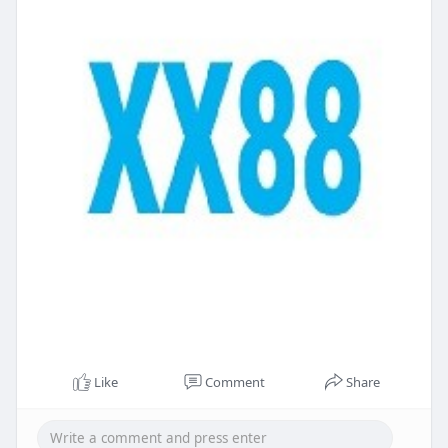
Like
Comment
Share