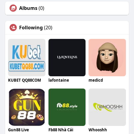
Albums
(0)
Following
(20)
KUBET QQ88COM
lafontaine
medicd
Gun88 Live
Fb88 Nhà Cái
Whooshh