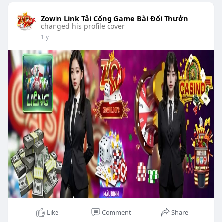
Zowin Link Tải Cổng Game Bài Đổi Thưởn
changed his profile cover
1 y
Like
Comment
Share