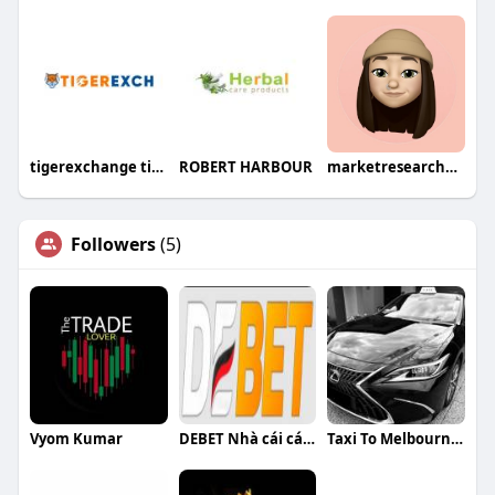
tigerexchange tigerexchange
ROBERT HARBOUR
marketresearch25896
Followers
(5)
Vyom Kumar
DEBET Nhà cái cá cược trực tuyến uy tí
Taxi To Melbourne Airport