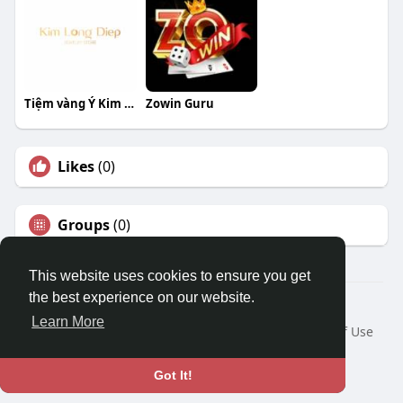
Tiệm vàng Ý Kim Long Diệp
Zowin Guru
Likes
(0)
Groups
(0)
This website uses cookies to ensure you get
the best experience on our website.
© 2026 Travel With Me
Learn More
Home
About
Contact Us
Privacy Policy
Terms of Use
Request a Refund
Blog
Developers
Language
Got It!