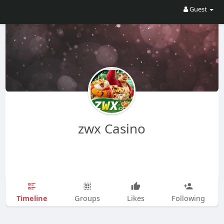
Guest
zwx Casino
Timeline
Groups
Likes
Following