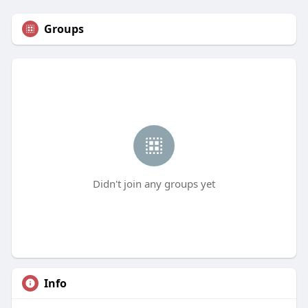
Groups
Didn't join any groups yet
Info