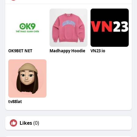
OK9BET NET
Madhappy Hoodie
VN23 io
tv88lat
Likes
(0)