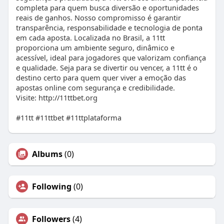
completa para quem busca diversão e oportunidades
reais de ganhos. Nosso compromisso é garantir
transparência, responsabilidade e tecnologia de ponta
em cada aposta. Localizada no Brasil, a 11tt
proporciona um ambiente seguro, dinâmico e
acessível, ideal para jogadores que valorizam confiança
e qualidade. Seja para se divertir ou vencer, a 11tt é o
destino certo para quem quer viver a emoção das
apostas online com segurança e credibilidade.
Visite: http://11ttbet.org
#11tt #11ttbet #11ttplataforma
Albums
(0)
Following
(0)
Followers
(4)