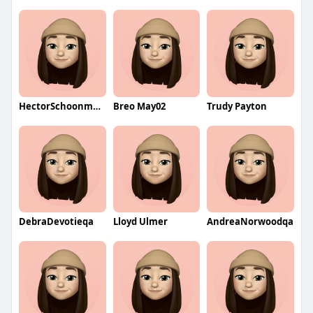
HectorSchoonmakerqa
Breo May02
Trudy Payton
DebraDevotieqa
Lloyd Ulmer
AndreaNorwoodqa